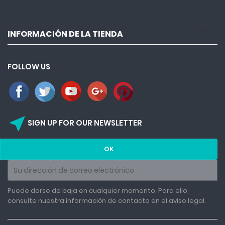

INFORMACIÓN DE LA TIENDA
FOLLOW US
near_me
SIGN UP FOR OUR NEWSLETTER
Puede darse de baja en cualquier momento. Para ello,
consulte nuestra información de contacto en el aviso legal.