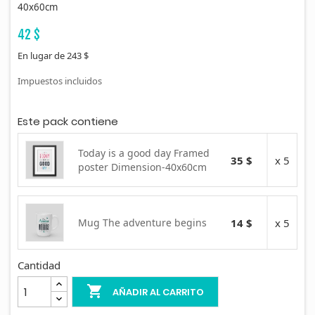
40x60cm
42 $
En lugar de 243 $
Impuestos incluidos
Este pack contiene
Today is a good day Framed
35 $
x 5
poster Dimension-40x60cm
Mug The adventure begins
14 $
x 5
Cantidad

AÑADIR AL CARRITO