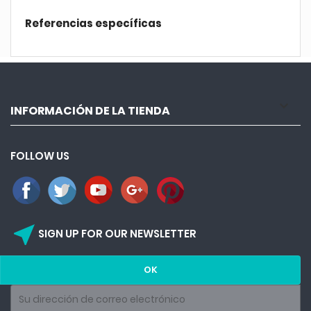
Referencias específicas

INFORMACIÓN DE LA TIENDA
FOLLOW US
near_me
SIGN UP FOR OUR NEWSLETTER