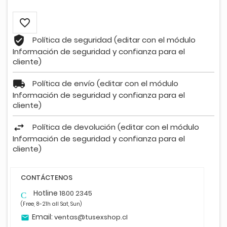

Política de seguridad (editar con el módulo
Información de seguridad y confianza para el
cliente)
Política de envío (editar con el módulo
Información de seguridad y confianza para el
cliente)
Política de devolución (editar con el módulo
Información de seguridad y confianza para el
cliente)
CONTÁCTENOS
Hotline
1800 2345
Celular
(Free, 8-21h all Sat, Sun)
Email:
ventas@tusexshop.cl
email