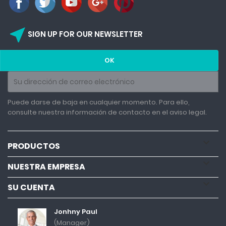
near_me
SIGN UP FOR OUR NEWSLETTER
Puede darse de baja en cualquier momento. Para ello,
consulte nuestra información de contacto en el aviso legal.

PRODUCTOS

NUESTRA EMPRESA

SU CUENTA
Jonhny Paul
(Manager)