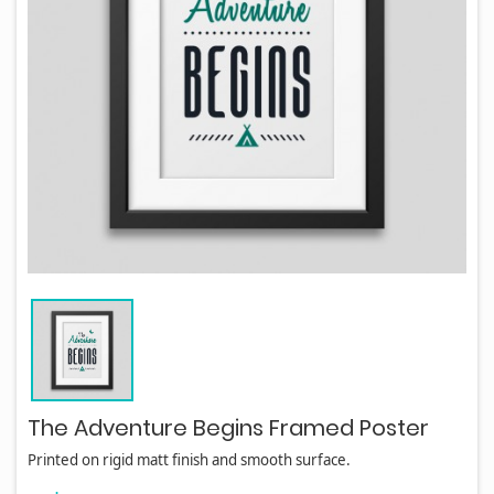
The Adventure Begins Framed Poster
Printed on rigid matt finish and smooth surface.