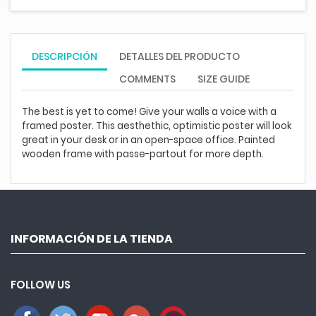
DESCRIPCIÓN
DETALLES DEL PRODUCTO
COMMENTS
SIZE GUIDE
The best is yet to come! Give your walls a voice with a
framed poster. This aesthethic, optimistic poster will look
great in your desk or in an open-space office. Painted
wooden frame with passe-partout for more depth.

INFORMACIÓN DE LA TIENDA
FOLLOW US